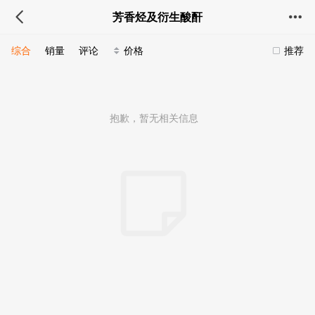
芳香烃及衍生酸酐
综合
销量
评论
价格
推荐
抱歉，暂无相关信息