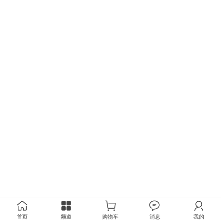
首页
频道
购物车
消息
我的