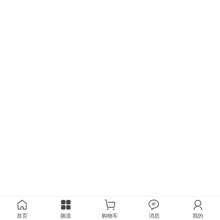
首页
频道
购物车
消息
我的