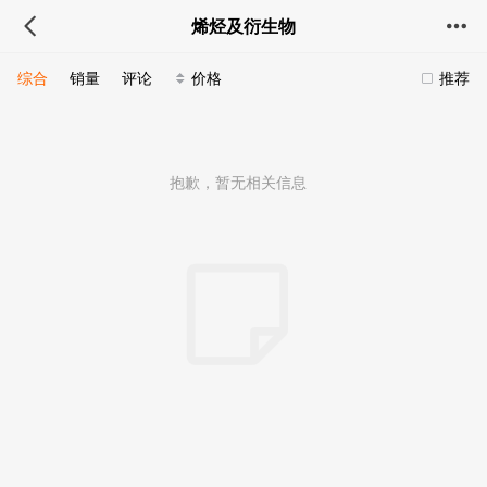
烯烃及衍生物
综合
销量
评论
价格
推荐
抱歉，暂无相关信息