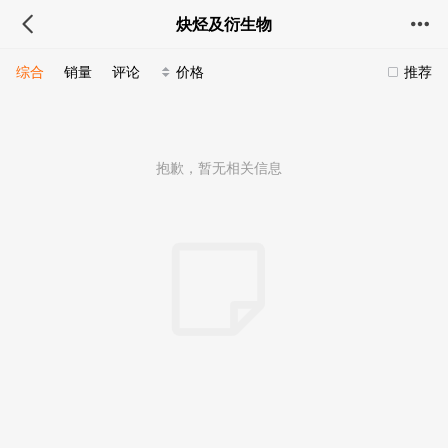
炔烃及衍生物
综合
销量
评论
价格
推荐
抱歉，暂无相关信息