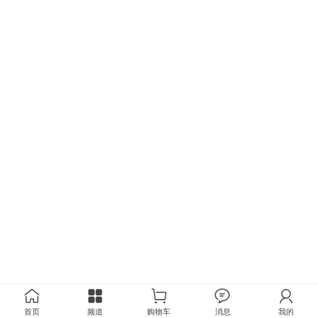
首页
频道
购物车
消息
我的