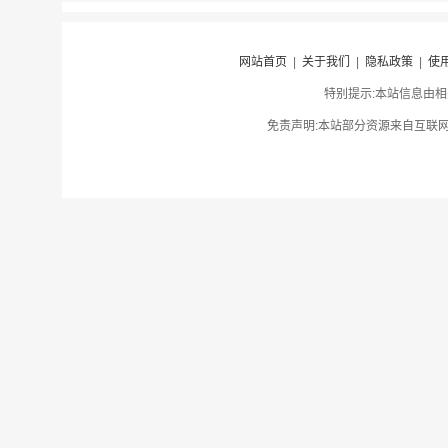
网站首页
|
关于我们
|
隐私政策
|
使
特别提示:本站信息由相
免责声明:本站部分资源来自互联