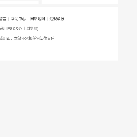
留言
|
帮助中心
|
网站地图
|
违规举报
IE8.0及以上浏览器]
或纠正，本站不承担任何法律责任!