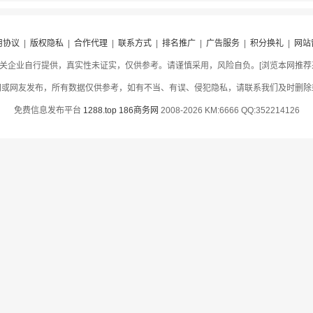
用协议
|
版权隐私
|
合作代理
|
联系方式
|
排名推广
|
广告服务
|
积分换礼
|
网站
关企业自行提供，真实性未证实，仅供参考。请谨慎采用，风险自负。[浏览本网推荐采用
网或网友发布，所有数据仅供参考，如有不当、有误、侵犯隐私，请联系我们及时删除
免费信息发布平台
1288.top
186商务网
2008-2026 KM:6666 QQ:352214126