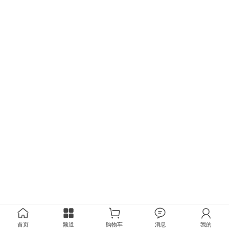
首页
频道
购物车
消息
我的