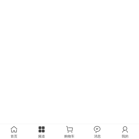
首页
频道
购物车
消息
我的