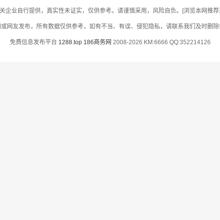
关企业自行提供，真实性未证实，仅供参考。请谨慎采用，风险自负。[浏览本网推荐采用
网或网友发布，所有数据仅供参考，如有不当、有误、侵犯隐私，请联系我们及时删除
免费信息发布平台
1288.top
186商务网
2008-2026 KM:6666 QQ:352214126