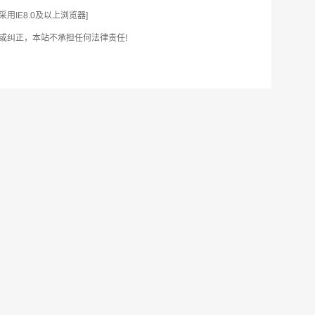
IE8.0及以上浏览器]
或纠正，本站不承担任何法律责任!