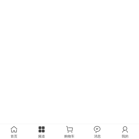
首页
频道
购物车
消息
我的