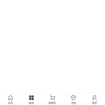
首页
频道
购物车
消息
我的