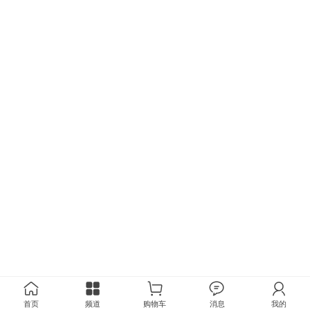
首页
频道
购物车
消息
我的