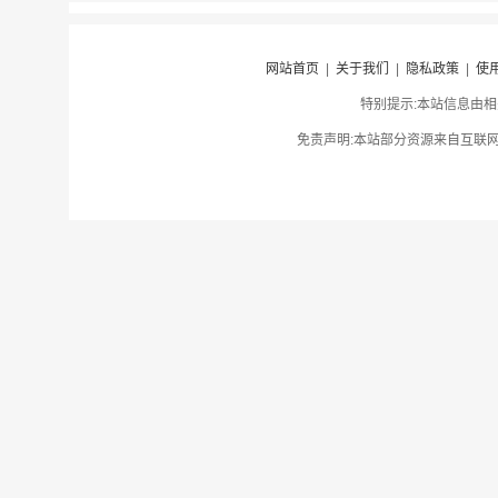
网站首页
|
关于我们
|
隐私政策
|
使
特别提示:本站信息由相
免责声明:本站部分资源来自互联