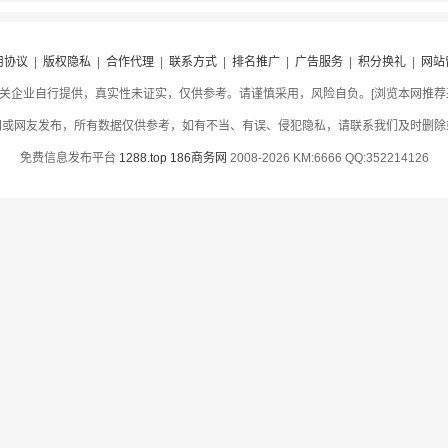
用协议
|
版权隐私
|
合作代理
|
联系方式
|
排名推广
|
广告服务
|
积分换礼
|
网站
关企业自行提供，真实性未证实，仅供参考。请谨慎采用，风险自负。[浏览本网推荐采用
网或网友发布，所有数据仅供参考，如有不当、有误、侵犯隐私，请联系我们及时删除
免费信息发布平台
1288.top
186商务网
2008-2026 KM:6666 QQ:352214126