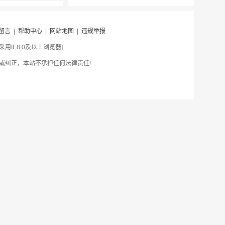
留言
|
帮助中心
|
网站地图
|
违规举报
IE8.0及以上浏览器]
或纠正，本站不承担任何法律责任!