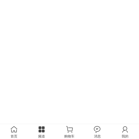
首页
频道
购物车
消息
我的