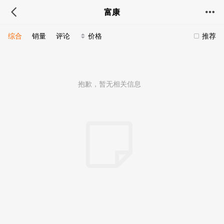
富康
综合
销量
评论
价格
推荐
抱歉，暂无相关信息