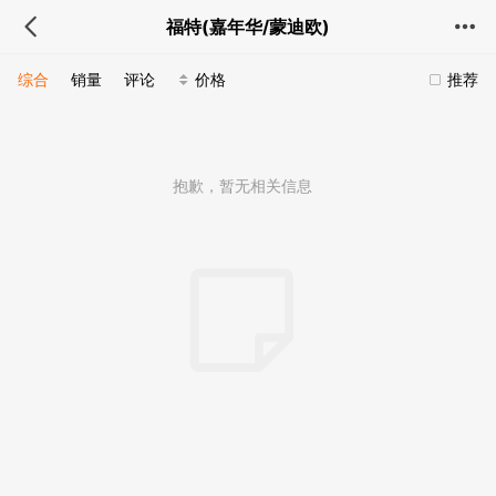
福特(嘉年华/蒙迪欧)
综合
销量
评论
价格
推荐
抱歉，暂无相关信息