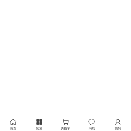
首页
频道
购物车
消息
我的