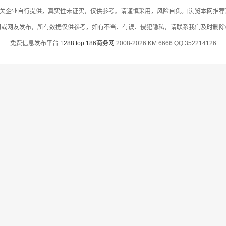
关企业自行提供，真实性未证实，仅供参考。请谨慎采用，风险自负。[浏览本网推荐采用
网或网友发布，所有数据仅供参考，如有不当、有误、侵犯隐私，请联系我们及时删除
免费信息发布平台
1288.top
186商务网
2008-2026 KM:6666 QQ:352214126