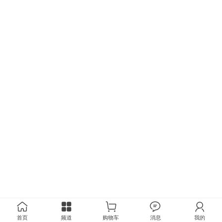
首页
频道
购物车
消息
我的