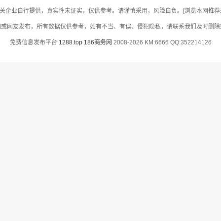
关企业自行提供，真实性未证实，仅供参考。请谨慎采用，风险自负。[浏览本网推荐采用
网或网友发布，所有数据仅供参考，如有不当、有误、侵犯隐私，请联系我们及时删除
免费信息发布平台
1288.top
186商务网
2008-2026 KM:6666 QQ:352214126