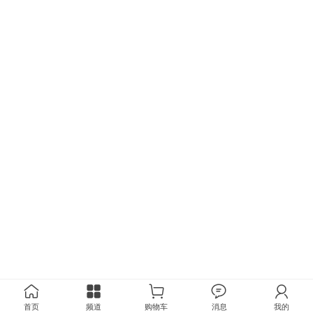
首页
频道
购物车
消息
我的