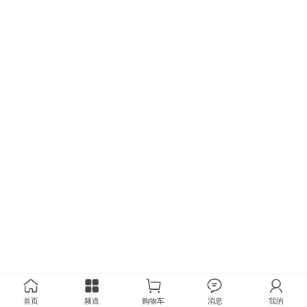
首页
频道
购物车
消息
我的