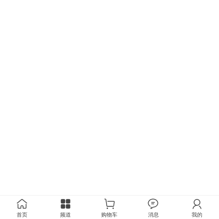
首页
频道
购物车
消息
我的