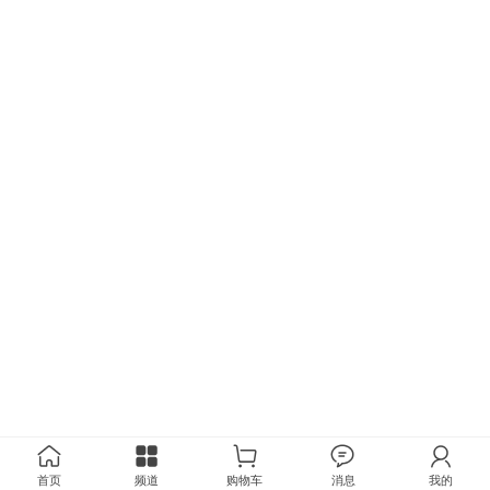
首页
频道
购物车
消息
我的