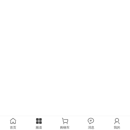
首页
频道
购物车
消息
我的