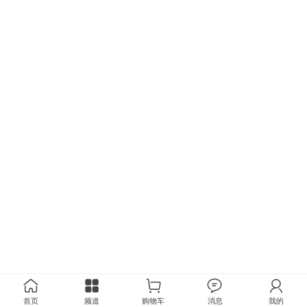
首页
频道
购物车
消息
我的