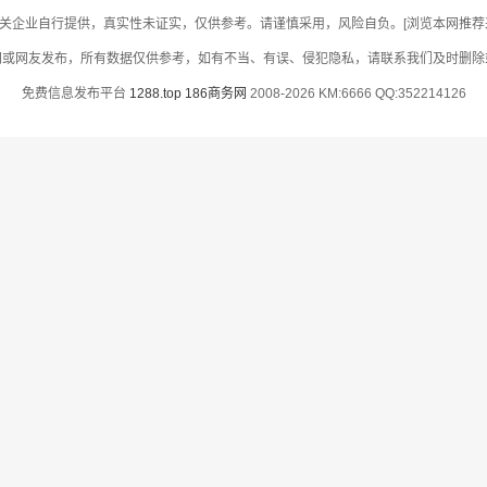
关企业自行提供，真实性未证实，仅供参考。请谨慎采用，风险自负。[浏览本网推荐采用
网或网友发布，所有数据仅供参考，如有不当、有误、侵犯隐私，请联系我们及时删除
免费信息发布平台
1288.top
186商务网
2008-2026 KM:6666 QQ:352214126