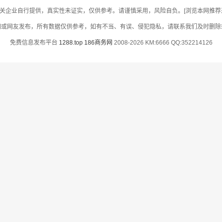
关企业自行提供，真实性未证实，仅供参考。请谨慎采用，风险自负。[浏览本网推荐采用
网或网友发布，所有数据仅供参考，如有不当、有误、侵犯隐私，请联系我们及时删除
免费信息发布平台
1288.top
186商务网
2008-2026 KM:6666 QQ:352214126