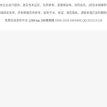
关企业自行提供，真实性未证实，仅供参考。请谨慎采用，风险自负。[浏览本网推荐采用
网或网友发布，所有数据仅供参考，如有不当、有误、侵犯隐私，请联系我们及时删除
免费信息发布平台
1288.top
186商务网
2008-2026 KM:6666 QQ:352214126