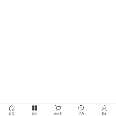
首页
频道
购物车
消息
我的