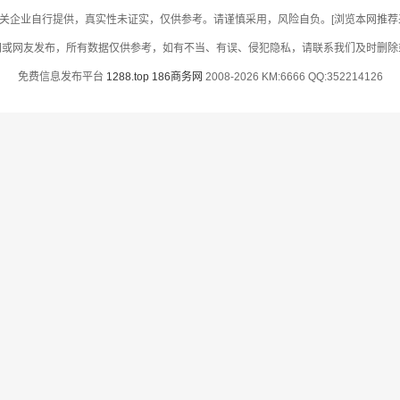
关企业自行提供，真实性未证实，仅供参考。请谨慎采用，风险自负。[浏览本网推荐采用
网或网友发布，所有数据仅供参考，如有不当、有误、侵犯隐私，请联系我们及时删除
免费信息发布平台
1288.top
186商务网
2008-2026 KM:6666 QQ:352214126