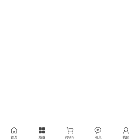
首页
频道
购物车
消息
我的