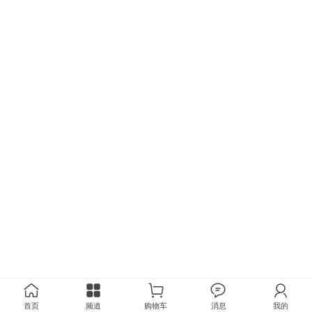
首页
频道
购物车
消息
我的