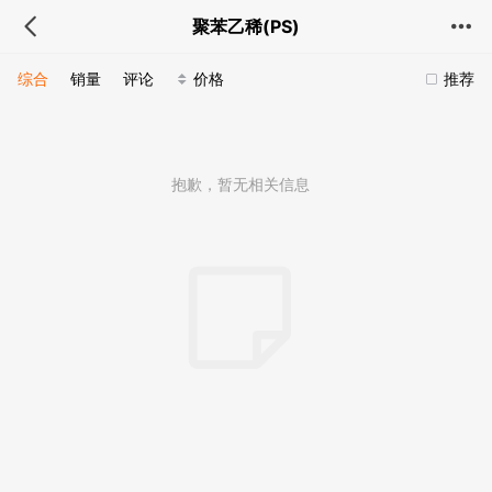
聚苯乙稀(PS)
综合
销量
评论
价格
推荐
抱歉，暂无相关信息