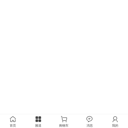
首页
频道
购物车
消息
我的