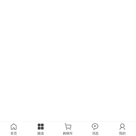
首页
频道
购物车
消息
我的