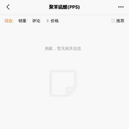
聚苯硫醚(PPS)
综合
销量
评论
价格
推荐
抱歉，暂无相关信息