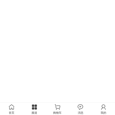
首页
频道
购物车
消息
我的