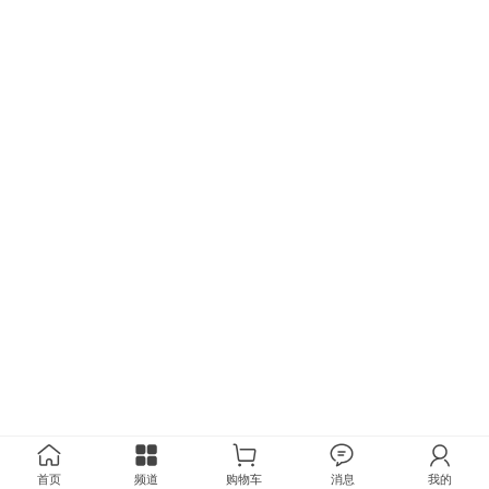
首页
频道
购物车
消息
我的