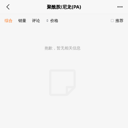
聚酰胺/尼龙(PA)
综合
销量
评论
价格
推荐
抱歉，暂无相关信息