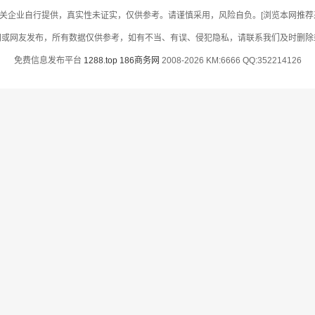
关企业自行提供，真实性未证实，仅供参考。请谨慎采用，风险自负。[浏览本网推荐采用
网或网友发布，所有数据仅供参考，如有不当、有误、侵犯隐私，请联系我们及时删除
免费信息发布平台
1288.top
186商务网
2008-2026 KM:6666 QQ:352214126