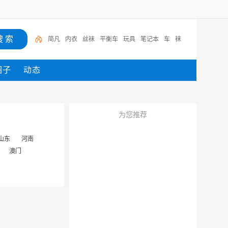
简凡
内衣
丝袜
平衡车
玩具
笔记本
车
袜
圈子
动态
为您推荐
山东
河南
澳门