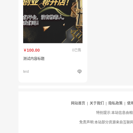
100.00
0已售
￥
测试内容标题
test
网站首页
|
关于我们
|
隐私政策
|
使
特别提示:本站信息由相
免责声明:本站部分资源来自互联