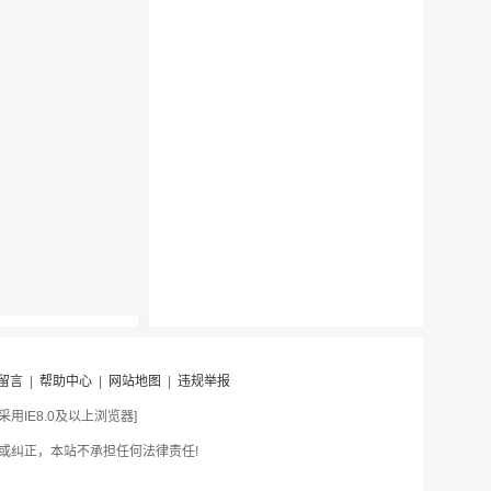
留言
|
帮助中心
|
网站地图
|
违规举报
IE8.0及以上浏览器]
或纠正，本站不承担任何法律责任!