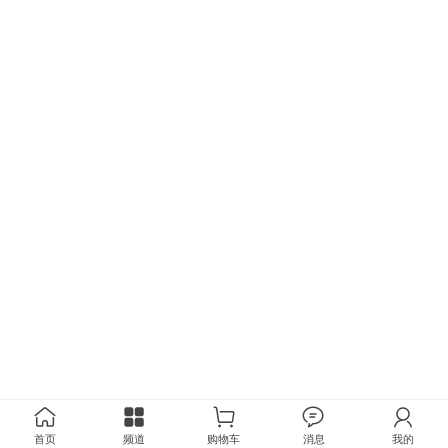
首页
频道
购物车
消息
我的