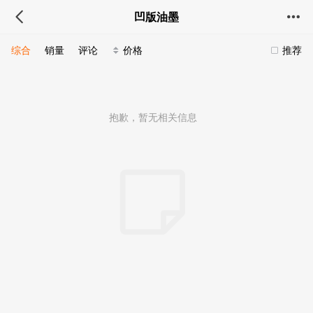
凹版油墨
综合
销量
评论
价格
推荐
抱歉，暂无相关信息