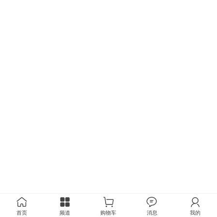
首页
频道
购物车
消息
我的