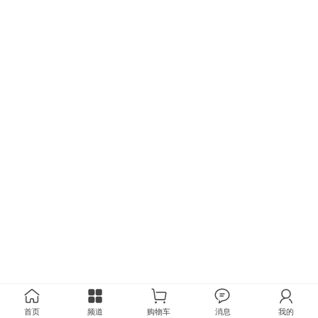
首页
频道
购物车
消息
我的