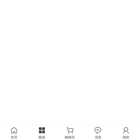
首页
频道
购物车
消息
我的