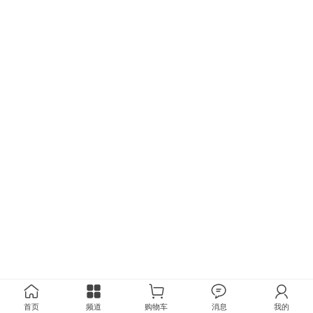
首页
频道
购物车
消息
我的