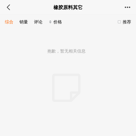
橡胶原料其它
综合
销量
评论
价格
推荐
抱歉，暂无相关信息