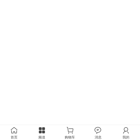
首页
频道
购物车
消息
我的