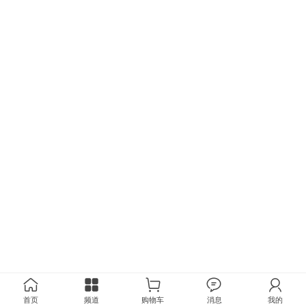
首页
频道
购物车
消息
我的