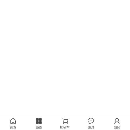
首页
频道
购物车
消息
我的