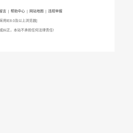
留言
|
帮助中心
|
网站地图
|
违规举报
IE8.0及以上浏览器]
或纠正，本站不承担任何法律责任!