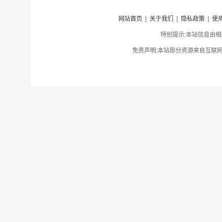
网站首页
|
关于我们
|
隐私政策
|
使
特别提示:本站信息由相
免责声明:本站部分资源来自互联