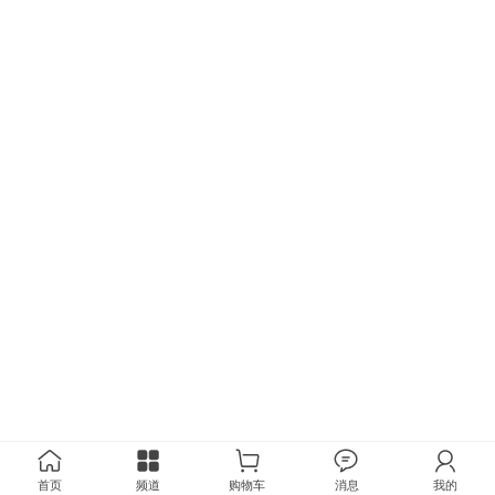
首页
频道
购物车
消息
我的