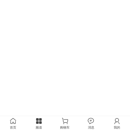
首页
频道
购物车
消息
我的