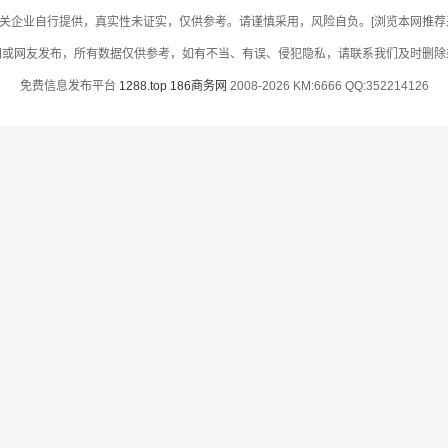
关企业自行提供，真实性未证实，仅供参考。请谨慎采用，风险自负。[浏览本网推荐采用
网或网友发布，所有数据仅供参考，如有不当、有误、侵犯隐私，请联系我们及时删除
免费信息发布平台
1288.top
186商务网
2008-2026 KM:6666 QQ:352214126