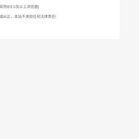
IE8.0及以上浏览器]
或纠正，本站不承担任何法律责任!