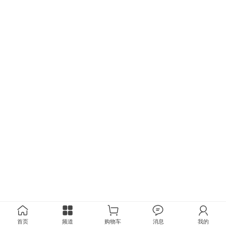
首页
频道
购物车
消息
我的