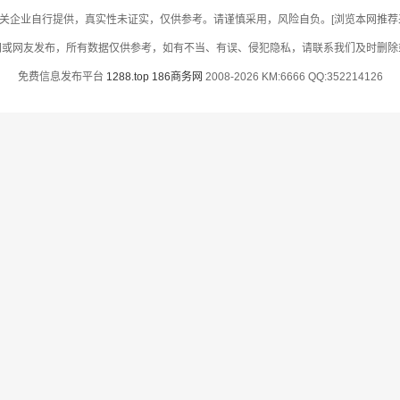
关企业自行提供，真实性未证实，仅供参考。请谨慎采用，风险自负。[浏览本网推荐采用
网或网友发布，所有数据仅供参考，如有不当、有误、侵犯隐私，请联系我们及时删除
免费信息发布平台
1288.top
186商务网
2008-2026 KM:6666 QQ:352214126