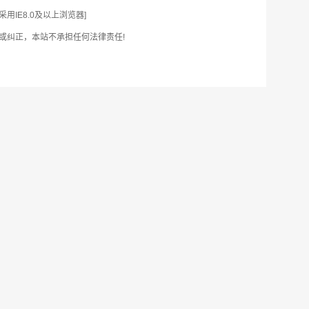
IE8.0及以上浏览器]
或纠正，本站不承担任何法律责任!