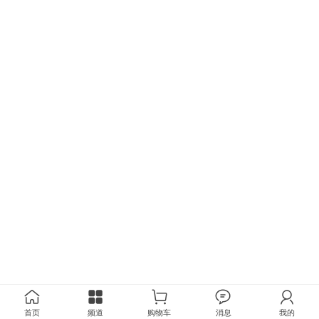
首页
频道
购物车
消息
我的